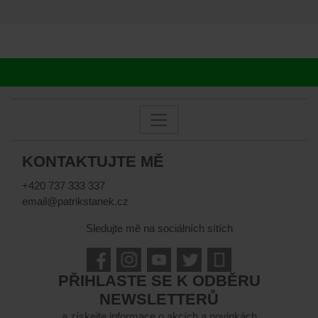
KONTAKTUJTE MĚ
+420 737 333 337
email@patrikstanek.cz
Sledujte mě na sociálních sítích
PŘIHLASTE SE K ODBĚRU
NEWSLETTERŮ
a získejte informace o akcích a novinkách