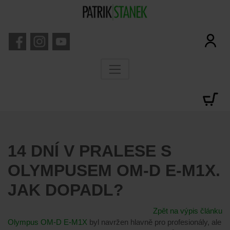
14 DNÍ V PRALESE S
OLYMPUSEM OM-D E-M1X.
JAK DOPADL?
Zpět na výpis článku
Olympus OM-D E-M1X
byl navržen hlavně pro profesionály, ale