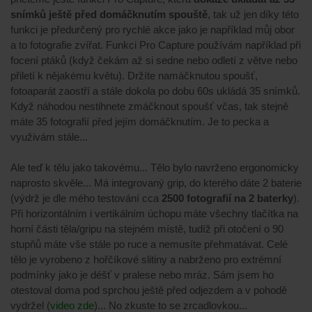
snímků ještě před domáčknutím spouště
, tak už jen díky této
funkci je předurčený pro rychlé akce jako je například můj obor
a to fotografie zvířat. Funkci Pro Capture používám například při
focení ptáků (když čekám až si sedne nebo odletí z větve nebo
přiletí k nějakému květu). Držíte namáčknutou spoušť,
fotoaparát zaostří a stále dokola po dobu 60s ukládá 35 snímků.
Když náhodou nestihnete zmáčknout spoušť včas, tak stejně
máte 35 fotografií před jejím domáčknutím. Je to pecka a
využivám stále...
Ale teď k tělu jako takovému... Tělo bylo navrženo ergonomicky
naprosto skvěle... Má integrovaný grip, do kterého dáte 2 baterie
(výdrž je dle mého testování cca
2500 fotografií na 2 baterky
).
Při horizontálním i vertikálním úchopu máte všechny tlačítka na
horní části těla/gripu na stejném místě, tudíž při otočení o 90
stupňů máte vše stále po ruce a nemusíte přehmatávat. Celé
tělo je vyrobeno z hořčíkové slitiny a nabrženo pro extrémní
podmínky jako je déšť v pralese nebo mráz. Sám jsem ho
otestoval doma pod sprchou ještě před odjezdem a v pohodě
vydržel (
video zde
)... No zkuste to se zrcadlovkou...