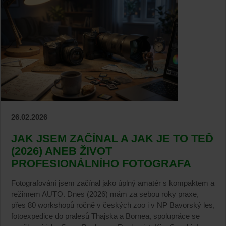
26.02.2026
JAK JSEM ZAČÍNAL A JAK JE TO TEĎ
(2026) ANEB ŽIVOT
PROFESIONÁLNÍHO FOTOGRAFA
Fotografování jsem začínal jako úplný amatér s kompaktem a
režimem AUTO. Dnes (2026) mám za sebou roky praxe,
přes 80 workshopů ročně v českých zoo i v NP Bavorský les,
fotoexpedice do pralesů Thajska a Bornea, spolupráce se