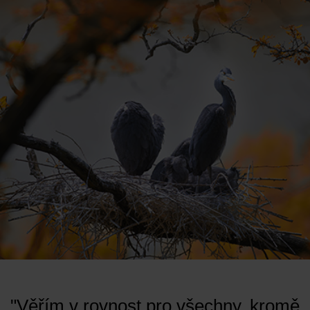
"Věřím v rovnost pro všechny, kromě