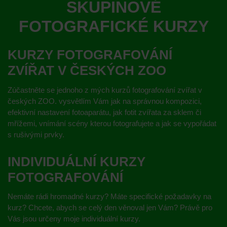
SKUPINOVÉ
FOTOGRAFICKÉ KURZY
KURZY FOTOGRAFOVÁNÍ
ZVÍŘAT V ČESKÝCH ZOO
Zúčastněte se jednoho z mých kurzů fotografování zvířat v
českých ZOO. vysvětlím Vám jak na správnou kompozici,
efektivní nastavení fotoaparátu, jak fotit zvířata za sklem či
mřížemi, vnímání scény kterou fotografujete a jak se vypořádat
s rušivými prvky.
INDIVIDUÁLNÍ KURZY
FOTOGRAFOVÁNÍ
Nemáte rádi hromadné kurzy? Máte specifické požadavky na
kurz? Chcete, abych se celý den věnoval jen Vám? Právě pro
Vás jsou určeny moje individuální kurzy.