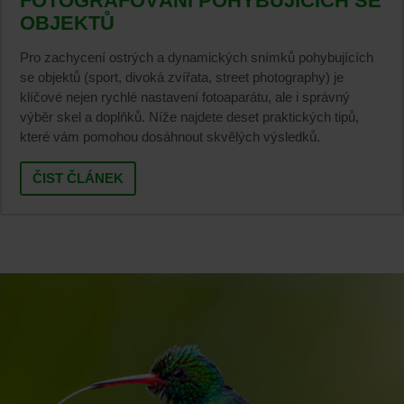
FOTOGRAFOVÁNÍ POHYBUJÍCÍCH SE
OBJEKTŮ
Pro zachycení ostrých a dynamických snímků pohybujících
se objektů (sport, divoká zvířata, street photography) je
klíčové nejen rychlé nastavení fotoaparátu, ale i správný
výběr skel a doplňků. Níže najdete deset praktických tipů,
které vám pomohou dosáhnout skvělých výsledků.
ČIST ČLÁNEK