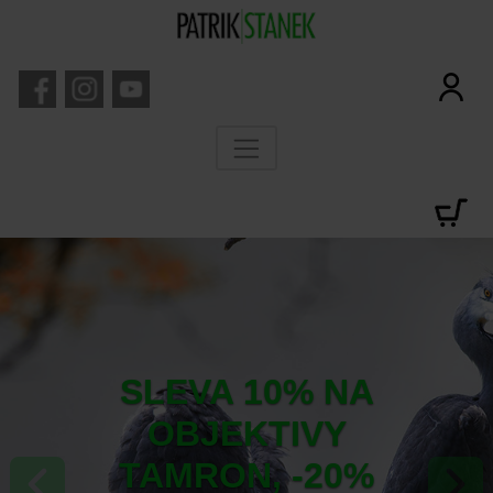
SLEVA 10% NA
OBJEKTIVY
TAMRON, -20%