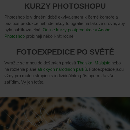
KURZY PHOTOSHOPU
Photoshop je v dnešní době ekvivalentem k černé komoře a
bez postprodukce nebude nikdy fotografie na takové úrovni, aby
byla publikovatelná.
Online kurzy postprodukce v Adobe
Photoshop
probíhají několikrát ročně.
FOTOEXPEDICE PO SVĚTĚ
Vyražte se mnou do deštných pralesů
Thajska
,
Malajsie
nebo
na rozlehlé pláně
afrických národních parků
. Fotoexpedice jsou
vždy pro malou skupinu s individuálním přístupem. Já vše
zařídím, Vy jen fotíte.