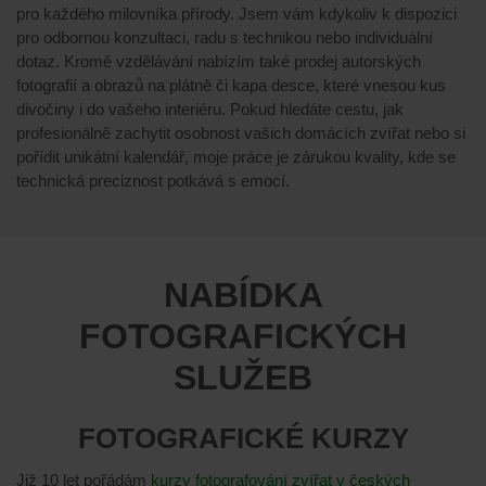
pro každého milovníka přírody. Jsem vám kdykoliv k dispozici
pro odbornou konzultaci, radu s technikou nebo individuální
dotaz. Kromě vzdělávání nabízím také prodej autorských
fotografií a obrazů na plátně či kapa desce, které vnesou kus
divočiny i do vašeho interiéru. Pokud hledáte cestu, jak
profesionálně zachytit osobnost vašich domácích zvířat nebo si
pořídit unikátní kalendář, moje práce je zárukou kvality, kde se
technická preciznost potkává s emocí.
NABÍDKA
FOTOGRAFICKÝCH
SLUŽEB
FOTOGRAFICKÉ KURZY
Již 10 let pořádám
kurzy fotografování zvířat v českých