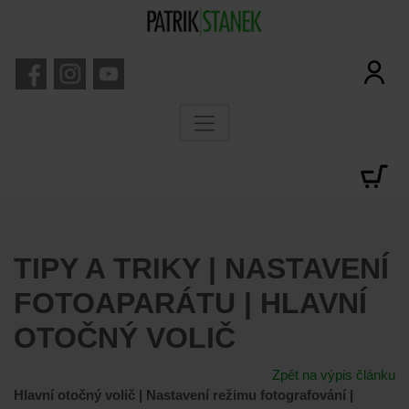
TIPY A TRIKY | NASTAVENÍ
FOTOAPARÁTU | HLAVNÍ
OTOČNÝ VOLIČ
Zpět na výpis článku
Hlavní otočný volič | Nastavení režimu fotografování |