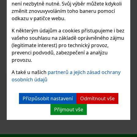
není nezbytně nutné. Svůj výběr můžete kdykoli
změnit znovuvyvoláním toho baneru pomocí
odkazu v patičce webu.
K některým údajům a cookies přistupujeme i bez
vašeho souhlasu na základě oprávněného zájmu
(legitimate interest) pro technický provoz,
prevenci podvodů, zabezpečení a analýzu
provozu.
A také u našich
partnerů a jejich zásad ochrany
osobních údajů
Přizpůsobit nastavení
Odmítnout vše
Přijmout vše