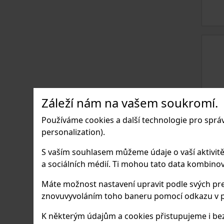
Záleží nám na vašem soukromí.
Používáme cookies a další technologie pro sprá
personalization).
S vaším souhlasem můžeme údaje o vaší aktivitě (n
a sociálních médií. Ti mohou tato data kombinovat
Máte možnost nastavení upravit podle svých pre
znovuvyvoláním toho baneru pomocí odkazu v p
K některým údajům a cookies přistupujeme i bez