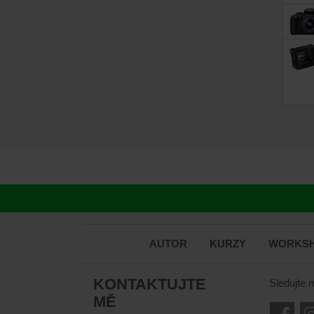
AUTOR
KURZY
WORKSH
KONTAKTUJTE
Sledujte 
MĚ