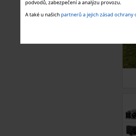
podvodů, zabezpečení a analýzu provozu.
A také u našich
partnerů a jejich zásad ochrany