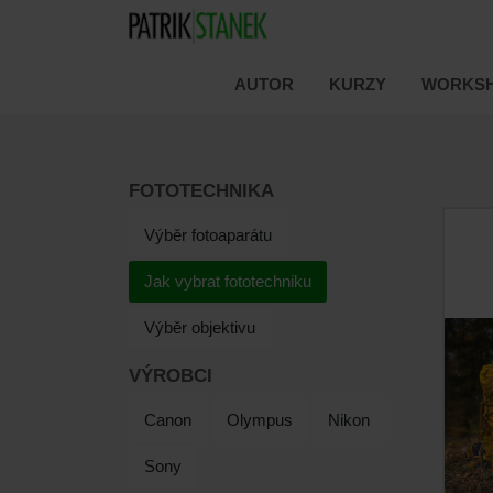
AUTOR
KURZY
WORKSH
FOTOTECHNIKA
Výběr fotoaparátu
Jak vybrat fototechniku
Výběr objektivu
VÝROBCI
Canon
Olympus
Nikon
Sony