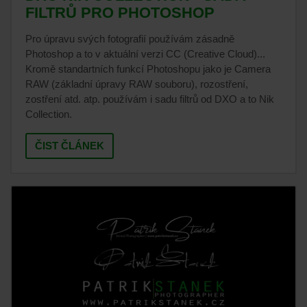
FILTRŮ PRO PHOTOSHOP
Pro úpravu svých fotografií používám zásadně
Photoshop a to v aktuální verzi CC (Creative Cloud)...
Kromě standartních funkcí Photoshopu jako je Camera
RAW (základní úpravy RAW souboru), rozostření,
zostření atd. atp. používám i sadu filtrů od DXO a to Nik
Collection.
ČIST ČLÁNEK