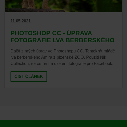
11.05.2021
PHOTOSHOP CC - ÚPRAVA
FOTOGRAFIE LVA BERBERSKÉHO
Další z mých úprav ve Photoshopu CC. Tentokrát mládě
lva berberského Amira z plzeňské ZOO. Použití Nik
Collection, rozostření a uložení fotografie pro Facebook.
ČIST ČLÁNEK