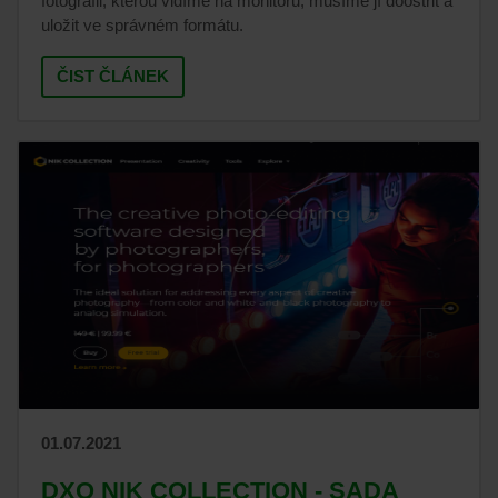
fotografii, kterou vidíme na monitoru, musíme jí doostřit a
uložit ve správném formátu.
ČIST ČLÁNEK
01.07.2021
DXO NIK COLLECTION - SADA