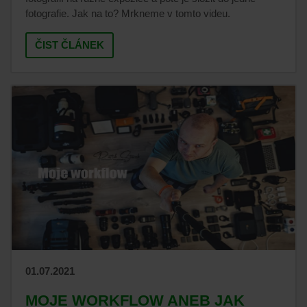
fotografie. Jak na to? Mrkneme v tomto videu.
ČIST ČLÁNEK
01.07.2021
MOJE WORKFLOW ANEB JAK