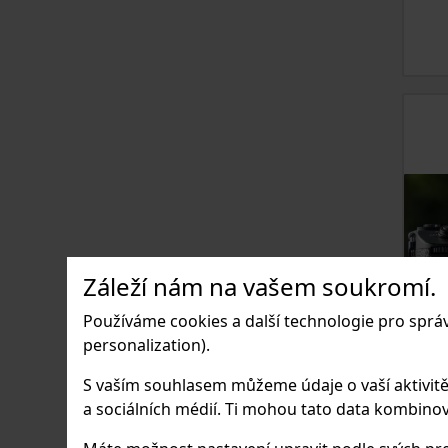
Záleží nám na vašem soukromí.
Používáme cookies a další technologie pro sprá
personalization).
S vaším souhlasem můžeme údaje o vaší aktivitě (n
a sociálních médií. Ti mohou tato data kombinovat