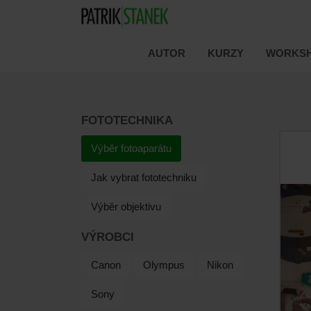
AUTOR
KURZY
WORKSH
FOTOTECHNIKA
Výběr fotoaparátu
Jak vybrat fototechniku
Výběr objektivu
VÝROBCI
Canon
Olympus
Nikon
Sony