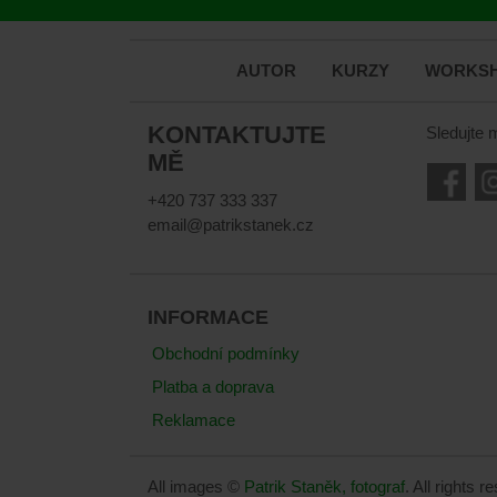
AUTOR
KURZY
WORKSH
KONTAKTUJTE
Sledujte 
MĚ
+420 737 333 337
email@patrikstanek.cz
INFORMACE
Obchodní podmínky
Platba a doprava
Reklamace
All images ©
Patrik Staněk, fotograf
. All rights 