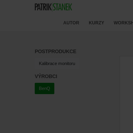
AUTOR
KURZY
WORKSH
POSTPRODUKCE
Kalibrace monitoru
VÝROBCI
BenQ