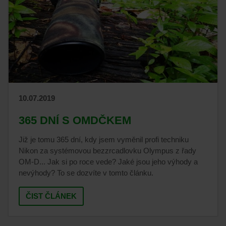
10.07.2019
365 DNÍ S OMDČKEM
Již je tomu 365 dní, kdy jsem vyměnil profi techniku
Nikon za systémovou bezzrcadlovku Olympus z řady
OM-D... Jak si po roce vede? Jaké jsou jeho výhody a
nevýhody? To se dozvíte v tomto článku.
ČIST ČLÁNEK