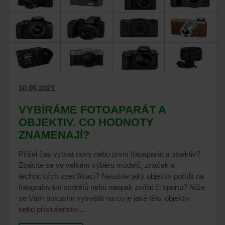
10.05.2021
VYBÍRÁME FOTOAPARÁT A
OBJEKTIV. CO HODNOTY
ZNAMENAJÍ?
Přišel čas vybrat nový nebo první fotoaparát a objektiv?
Ztrácíte se ve velkém výběru modelů, značek a
technických specifikací? Netušíte jaký objektiv pořídit na
fotografování portrétů nebo naopak zvířat či sportu? Níže
se Vám pokusím vysvětlit na co je jaké tělo, objektiv
nebo příslušenství…