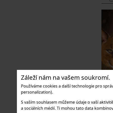
Záleží nám na vašem soukromí.
Používáme cookies a další technologie pro sprá
personalization).
KAR
S vaším souhlasem můžeme údaje o vaší aktivitě (n
a sociálních médií. Ti mohou tato data kombinovat
Obraz 
kvalitn