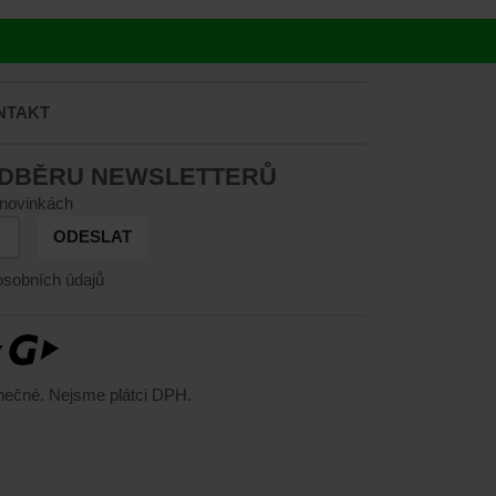
NTAKT
ODBĚRU NEWSLETTERŮ
 novinkách
ODESLAT
sobních údajů
nečné. Nejsme plátci DPH.