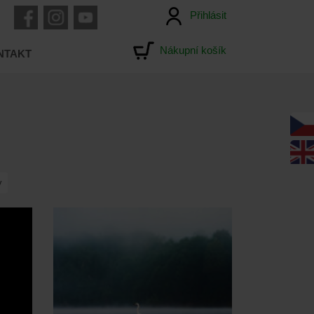
Přihlásit
Nákupní košík
NTAKT
y