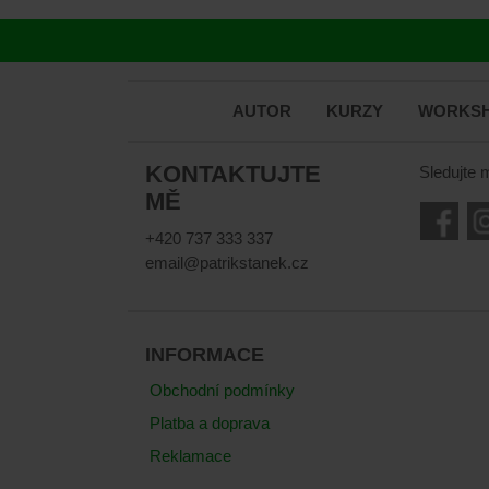
AUTOR
KURZY
WORKSH
KONTAKTUJTE
Sledujte 
MĚ
+420 737 333 337
email@patrikstanek.cz
INFORMACE
Obchodní podmínky
Platba a doprava
Reklamace