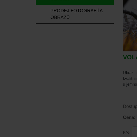
PRODEJ FOTOGRAFIÍ A
OBRAZŮ
VOL
Obraz 
kvalitn
s jemno
Dostup
Cena:
KS: