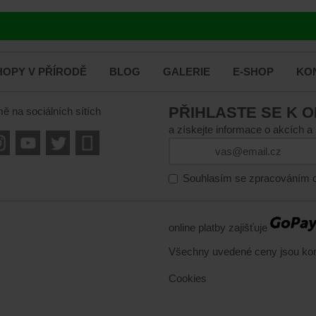
OPY V PŘÍRODĚ
BLOG
GALERIE
E-SHOP
KO
PŘIHLASTE SE K 
mě na sociálních sítích
a získejte informace o akcích a
Souhlasím se zpracováním o
online platby zajišťuje
Všechny uvedené ceny jsou ko
Cookies