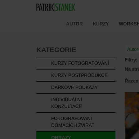
AUTOR
KURZY
WORKSH
KATEGORIE
Autor
Filtry:
KURZY FOTOGRAFOVÁNÍ
Na str
KURZY POSTPRODUKCE
Řazení
DÁRKOVÉ POUKAZY
INDIVIDUÁLNÍ
KONZULTACE
FOTOGRAFOVÁNÍ
DOMÁCÍCH ZVÍŘAT
OBRAZY