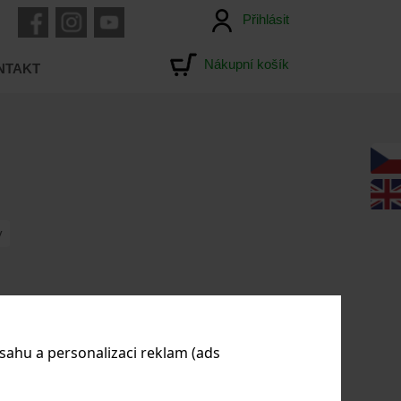
Přihlásit
Nákupní košík
NTAKT
y
sahu a personalizaci reklam (ads