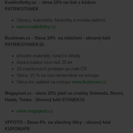
Kvalitnífotky.cz - sleva 10% na tisk s kódem
PATRIKSTANEK
Obrazy, kalendáře, fotoknihy a mnoho dalšího
www.kvalitnifotky.cz
Bushman.cz - Sleva 10% na oblečení - slevový kód
PATRIKSTANEK10
přírodní materiály, funkční detaily
česká tradice více než 25 let
29 značkových prodejen po celé ČR
Sleva 15 % na vše nezlevněné na eshopu
Slevu lze uplatnit na eshopu
www.bushman.cz
Megapixel.cz - sleva 15% platí na značky Shimoda, Benro,
Haida, Tenba - Slevový kód STANEK15
www.megapixel.cz
VFFOTO - Sleva 4% na všechny filtry - slevový kód
KUPONAF8