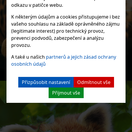
odkazu v patičce webu.
K některým údajům a cookies přistupujeme i bez
vašeho souhlasu na základě oprávněného zájmu
(legitimate interest) pro technický provoz,
prevenci podvodů, zabezpečení a analýzu
provozu.
A také u našich
partnerů a jejich zásad ochrany
osobních údajů
Přizpůsobit nastavení
Odmítnout vše
Přijmout vše