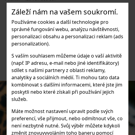
Záleží nám na vašem soukromí.
Používáme cookies a další technologie pro
správné fungování webu, analýzu návštěvnosti,
personalizaci obsahu a personalizaci reklam (ads
personalization).
S vaším souhlasem můžeme údaje o vaší aktivitě
(např. IP adresu, e-mail nebo jiné identifikátory)
sdílet s našimi partnery z oblasti reklamy,
analytiky a sociálních médií. Ti mohou tato data
kombinovat s dalšími informacemi, které jste jim
poskytli nebo které získali při používání jejich
služeb.
Máte možnost nastavení upravit podle svých
preferencí, vše přijmout, nebo odmítnout vše, co
není nezbytně nutné. Svůj výběr můžete kdykoli
změnit znovuvyvoláním toho baneru pomocí