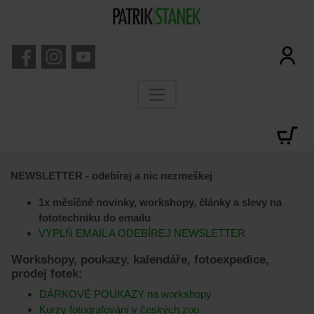
NEWSLETTER - odebírej a nic nezmeškej
1x měsíčně novinky, workshopy, články a slevy na
fototechniku do emailu
VYPLŇ EMAIL A ODEBÍREJ NEWSLETTER
Workshopy, poukazy, kalendáře, fotoexpedice,
prodej fotek:
DÁRKOVÉ POUKAZY na workshopy
Kurzy fotografování v českých zoo