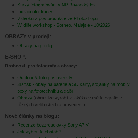
Kurzy fotografování v NP Bavorský les
Individuální kurzy
Videokurz postprodukce ve Photoshopu
Wildlife workshop - Borneo, Malajsie - 10/2026
OBRAZY v prodeji:
Obrazy na prodej
E-SHOP:
Drobnosti pro fotografy a obrazy:
Outdoor & foto příslušenství
3D tisk - obaly na baterie a SD karty, stojánky na mobily,
boxy na fototechniku a další
Obrazy
(obraz lze vyrobit z jakékoliv mé fotografie v
různých velikostech a provedením
Nové články na blogu:
Recenze bezzrcadlovky Sony A7IV
Jak vybrat fotobatoh?