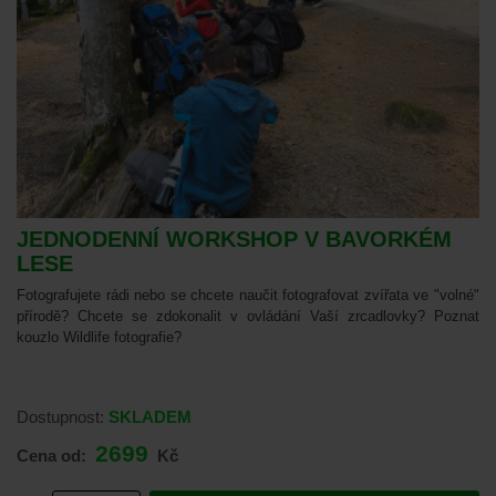
JEDNODENNÍ WORKSHOP V BAVORKÉM
LESE
Fotografujete rádi nebo se chcete naučit fotografovat zvířata ve "volné"
přírodě? Chcete se zdokonalit v ovládání Vaší zrcadlovky? Poznat
kouzlo Wildlife fotografie?
Dostupnost:
SKLADEM
2699
Cena od:
Kč