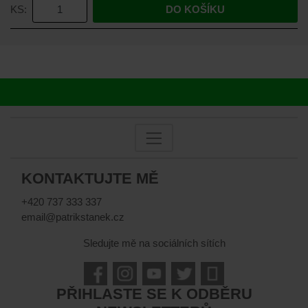
KS:
DO KOŠÍKU
KONTAKTUJTE MĚ
+420 737 333 337
email@patrikstanek.cz
Sledujte mě na sociálních sítích
PŘIHLASTE SE K ODBĚRU