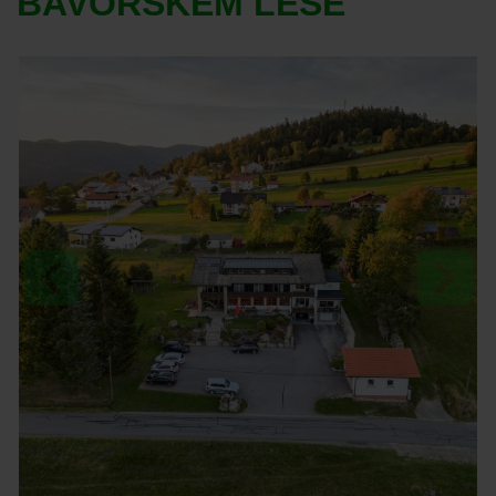
BAVORSKÉM LESE
Previous
Next