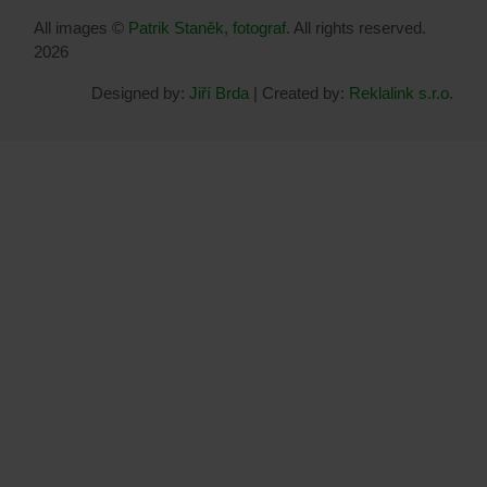
All images ©
Patrik Staněk, fotograf
. All rights reserved.
2026
Designed by:
Jiří Brda
| Created by:
Reklalink s.r.o.