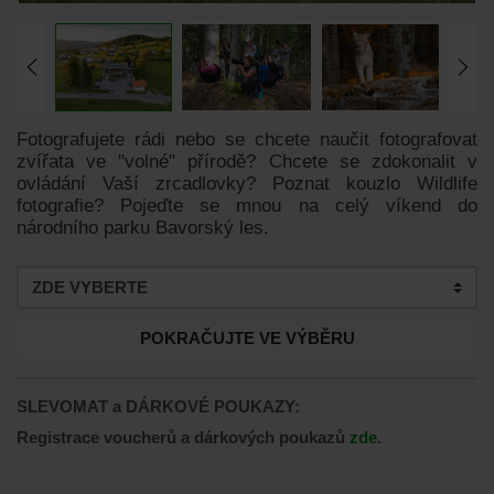
Fotografujete rádi nebo se chcete naučit fotografovat
zvířata ve "volné" přírodě? Chcete se zdokonalit v
ovládání Vaší zrcadlovky? Poznat kouzlo Wildlife
fotografie? Pojeďte se mnou na celý víkend do
národního parku Bavorský les.
POKRAČUJTE VE VÝBĚRU
SLEVOMAT a DÁRKOVÉ POUKAZY:
Registrace voucherů a dárkových poukazů
zde
.