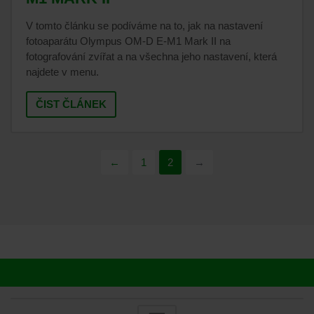
V tomto článku se podíváme na to, jak na nastavení
fotoaparátu Olympus OM-D E-M1 Mark II na
fotografování zvířat a na všechna jeho nastavení, která
najdete v menu.
ČIST ČLÁNEK
←
1
2
→