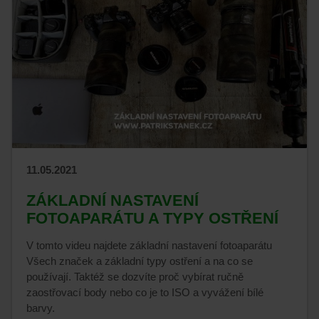
11.05.2021
ZÁKLADNÍ NASTAVENÍ
FOTOAPARÁTU A TYPY OSTŘENÍ
V tomto videu najdete základní nastavení fotoaparátu
Všech značek a základní typy ostření a na co se
používají. Taktéž se dozvíte proč vybírat ručně
zaostřovací body nebo co je to ISO a vyvážení bílé
barvy.