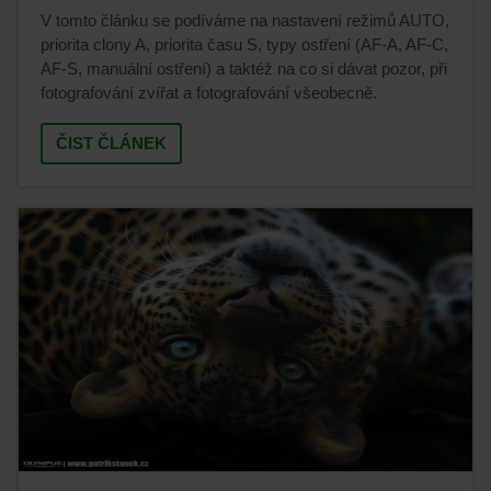
V tomto článku se podíváme na nastavení režimů AUTO,
priorita clony A, priorita času S, typy ostření (AF-A, AF-C,
AF-S, manuální ostření) a taktéž na co si dávat pozor, při
fotografování zvířat a fotografování všeobecně.
ČIST ČLÁNEK