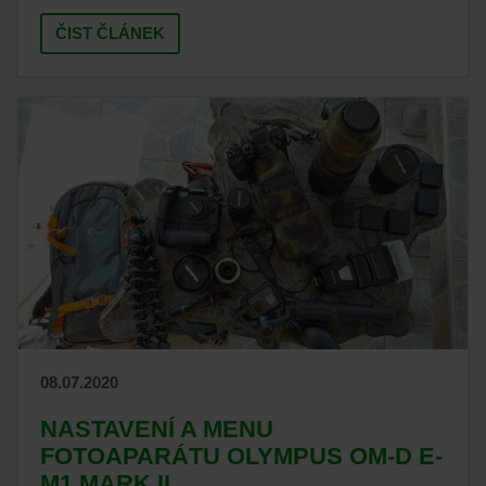
ČIST ČLÁNEK
08.07.2020
NASTAVENÍ A MENU
FOTOAPARÁTU OLYMPUS OM-D E-
M1 MARK II