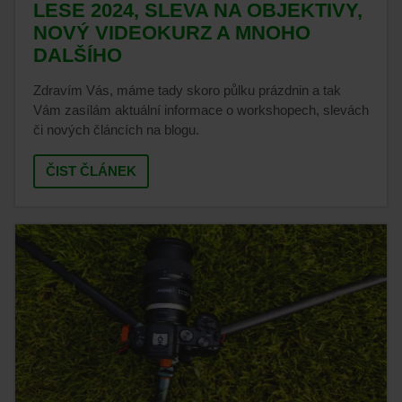
LESE 2024, SLEVA NA OBJEKTIVY,
NOVÝ VIDEOKURZ A MNOHO
DALŠÍHO
Zdravím Vás, máme tady skoro půlku prázdnin a tak
Vám zasílám aktuální informace o workshopech, slevách
či nových článcích na blogu.
ČIST ČLÁNEK