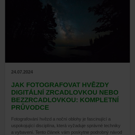
24.07.2024
JAK FOTOGRAFOVAT HVĚZDY
DIGITÁLNÍ ZRCADLOVKOU NEBO
BEZZRCADLOVKOU: KOMPLETNÍ
PRŮVODCE
Fotografování hvězd a noční oblohy je fascinující a
uspokojující disciplína, která vyžaduje správné techniky
a vybavení. Tento článek vám poskytne podrobný návod