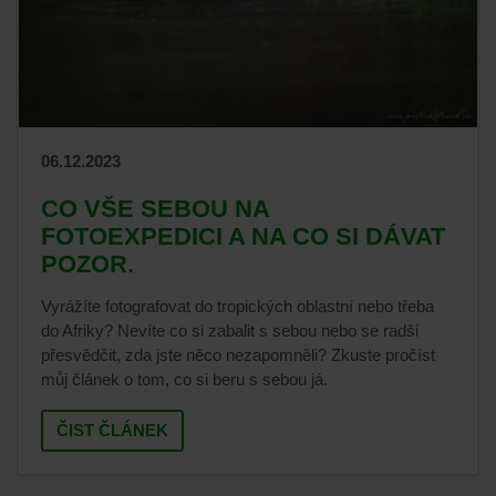
06.12.2023
CO VŠE SEBOU NA
FOTOEXPEDICI A NA CO SI DÁVAT
POZOR.
Vyrážíte fotografovat do tropických oblastní nebo třeba
do Afriky? Nevíte co si zabalit s sebou nebo se radši
přesvědčit, zda jste něco nezapomněli? Zkuste pročíst
můj článek o tom, co si beru s sebou já.
ČIST ČLÁNEK