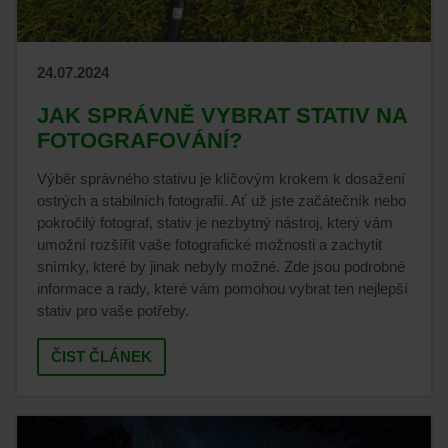
24.07.2024
JAK SPRÁVNĚ VYBRAT STATIV NA
FOTOGRAFOVÁNÍ?
Výběr správného stativu je klíčovým krokem k dosažení
ostrých a stabilních fotografií. Ať už jste začátečník nebo
pokročilý fotograf, stativ je nezbytný nástroj, který vám
umožní rozšířit vaše fotografické možnosti a zachytit
snímky, které by jinak nebyly možné. Zde jsou podrobné
informace a rady, které vám pomohou vybrat ten nejlepší
stativ pro vaše potřeby.
ČIST ČLÁNEK