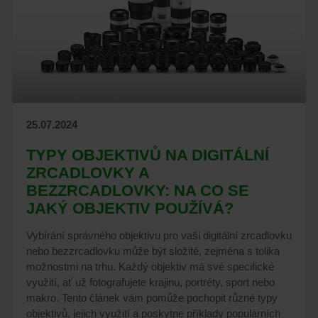
25.07.2024
TYPY OBJEKTIVŮ NA DIGITÁLNÍ
ZRCADLOVKY A
BEZZRCADLOVKY: NA CO SE
JAKÝ OBJEKTIV POUŽÍVÁ?
Vybírání správného objektivu pro vaši digitální zrcadlovku
nebo bezzrcadlovku může být složité, zejména s tolika
možnostmi na trhu. Každý objektiv má své specifické
využití, ať už fotografujete krajinu, portréty, sport nebo
makro. Tento článek vám pomůže pochopit různé typy
objektivů, jejich využití a poskytne příklady populárních